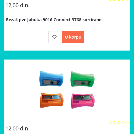
12,00
din.
Rezač pvc Jabuka 9016 Connect 3768 sortirano
U korpu
12,00
din.