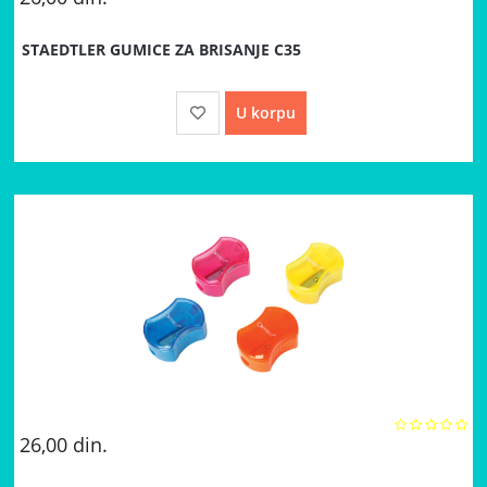
STAEDTLER GUMICE ZA BRISANJE C35
U korpu
26,00
din.