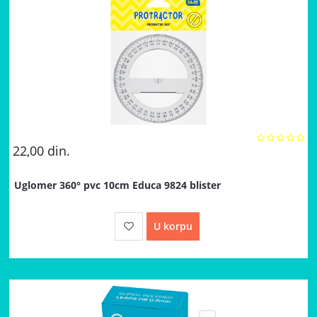
22,00
din.
Uglomer 360° pvc 10cm Educa 9824 blister
U korpu