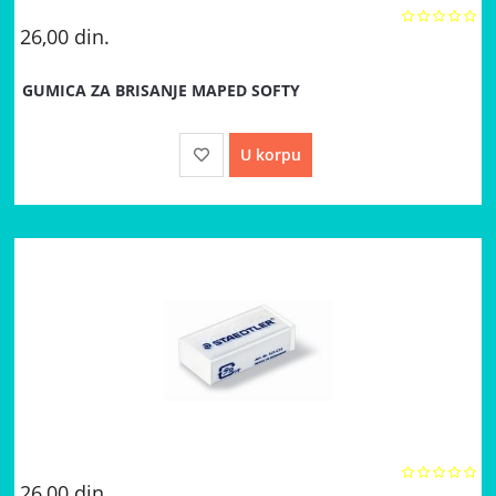
26,00
din.
GUMICA ZA BRISANJE MAPED SOFTY
U korpu
26,00
din.