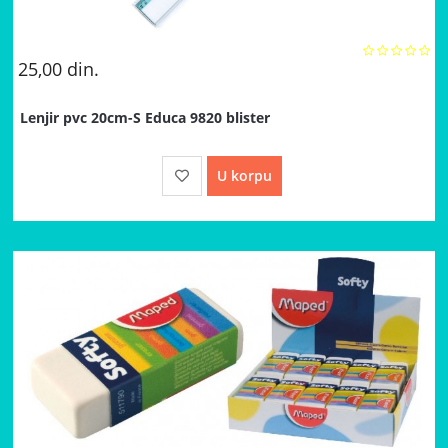
25,00
din.
Lenjir pvc 20cm-S Educa 9820 blister
U korpu