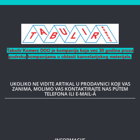
Tabulir Komerc DOO je kompanija koja vec 30 godina pruza
podrsku
kompanijama
u oblasti kancelarijskog materijala.
UKOLIKO NE VIDITE ARTIKAL U PRODAVNICI KOJI VAS
ZANIMA, MOLIMO VAS KONTAKTIRAJTE NAS PUTEM
TELEFONA ILI E-MAIL-A