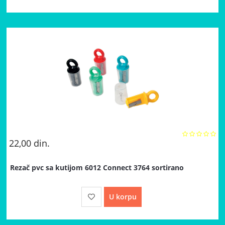
22,00
din.
Rezač pvc sa kutijom 6012 Connect 3764 sortirano
U korpu