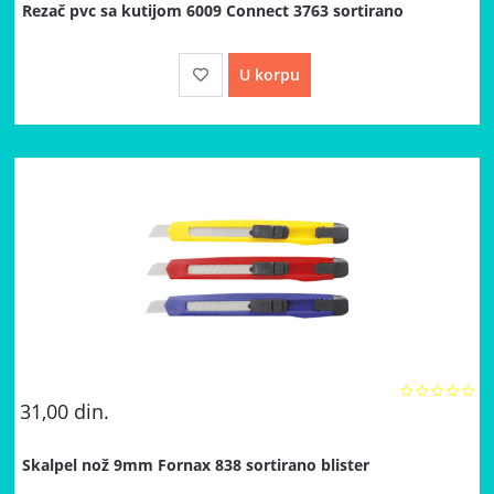
Rezač pvc sa kutijom 6009 Connect 3763 sortirano
U korpu
31,00
din.
Skalpel nož 9mm Fornax 838 sortirano blister