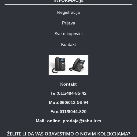
INFORMACIJE
Registracija
Prijava
Sve o kupovini
Kontakt
Kontakt
Tel:011/404-85-42
Mob:060/012-56-94
Fax:011/8044-820
Mail: online_prodaja@tabulir.rs
ŽELITE LI DA VAS OBAVESTIMO O NOVIM KOLEKCIJAMA?