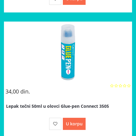
34,00
din.
Lepak tečni 50ml u olovci Glue-pen Connect 3505
U korpu