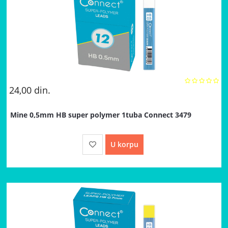
24,00
din.
Mine 0,5mm HB super polymer 1tuba Connect 3479
U korpu