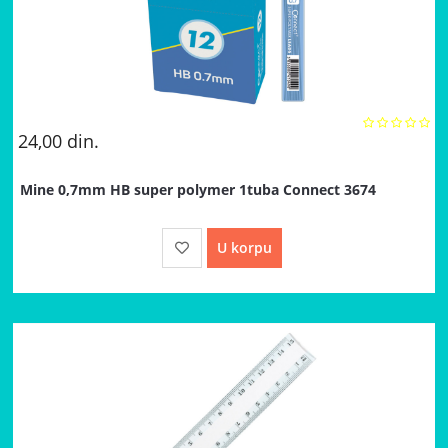
24,00
din.
Mine 0,7mm HB super polymer 1tuba Connect 3674
U korpu