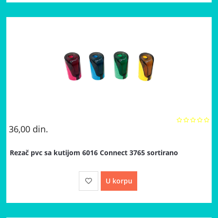
36,00
din.
Rezač pvc sa kutijom 6016 Connect 3765 sortirano
U korpu