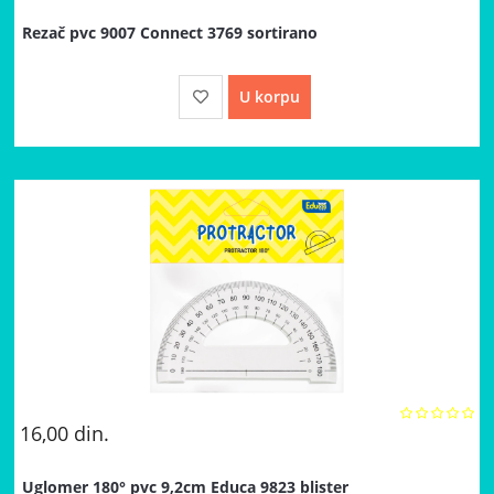
Rezač pvc 9007 Connect 3769 sortirano
U korpu
16,00
din.
Uglomer 180° pvc 9,2cm Educa 9823 blister