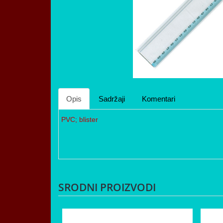
Opis
Sadržaji
Komentari
PVC; blister
SRODNI PROIZVODI