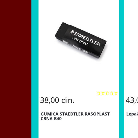
38,00
din.
43
GUMICA STAEDTLER RASOPLAST
Lepak
CRNA B40