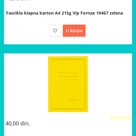
Fascikla klapna karton A4 215g Vip Fornax 10467 zelena
U korpu
40,00
din.