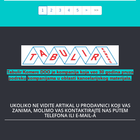
1
2
3
4
5
>
>>
Tabulir Komerc DOO je kompanija koja vec 30 godina pruza
podrsku
kompanijama
u oblasti kancelarijskog materijala.
UKOLIKO NE VIDITE ARTIKAL U PRODAVNICI KOJI VAS
ZANIMA, MOLIMO VAS KONTAKTIRAJTE NAS PUTEM
TELEFONA ILI E-MAIL-A