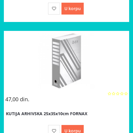
U korpu
47,00
din.
KUTIJA ARHIVSKA 25x35x10cm FORNAX
U korpu