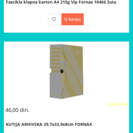
Fascikla klapna karton A4 215g Vip Fornax 10466 žuta
U korpu
46,00
din.
KUTIJA ARHIVSKA 29,7x33,9x8cm FORNAX