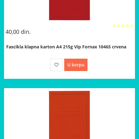
40,00
din.
Fascikla klapna karton A4 215g Vip Fornax 10465 crvena
U korpu