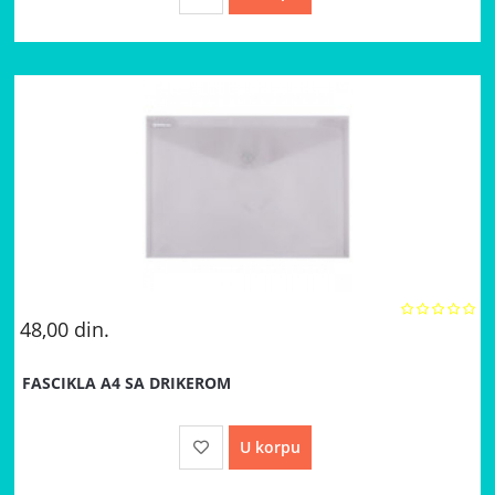
48,00
din.
FASCIKLA A4 SA DRIKEROM
U korpu