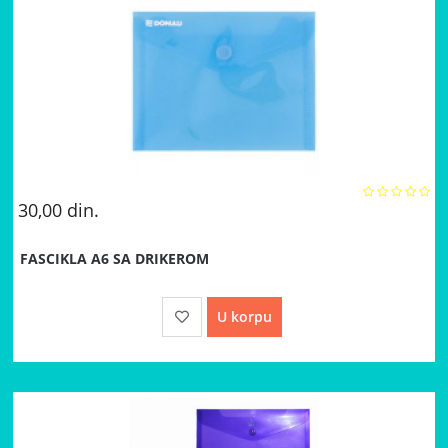
30,00
din.
FASCIKLA A6 SA DRIKEROM
U korpu