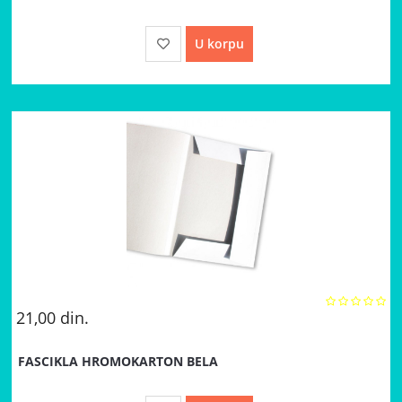
U korpu
21,00
din.
FASCIKLA HROMOKARTON BELA