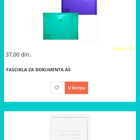
37,00
din.
FASCIKLA ZA DOKUMENTA A5
U korpu