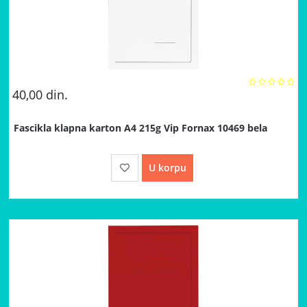
40,00
din.
Fascikla klapna karton A4 215g Vip Fornax 10469 bela
U korpu