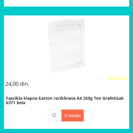
24,00
din.
Fascikla klapna karton reciklirana A4 250g Ten Grafotisak
6371 bela
U korpu