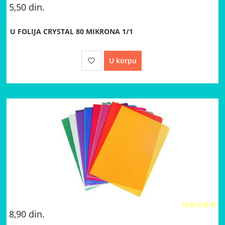
5,50
din.
U FOLIJA CRYSTAL 80 MIKRONA 1/1
U korpu
8,90
din.