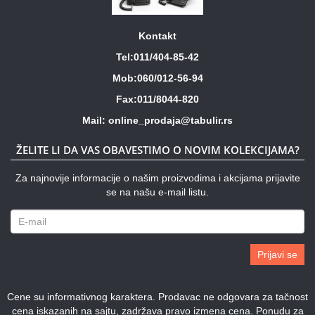
Kontakt
Tel:011/404-85-42
Mob:060/012-56-94
Fax:011/8044-820
Mail: online_prodaja@tabulir.rs
ŽELITE LI DA VAS OBAVESTIMO O NOVIM KOLEKCIJAMA?
Za najnovije informacije o našim proizvodima i akcijama prijavite
se na našu e-mail listu.
Prijavi se
Cene su informativnog karaktera. Prodavac ne odgovara za tačnost
cena iskazanih na sajtu, zadržava pravo izmena cena. Ponudu za