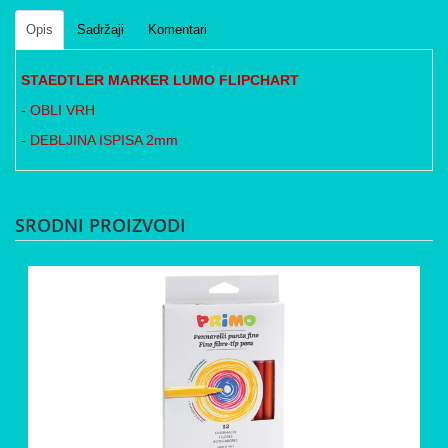
Opis
Sadržaji
Komentari
STAEDTLER MARKER LUMO FLIPCHART
- OBLI VRH
- DEBLJINA ISPISA 2mm
SRODNI PROIZVODI