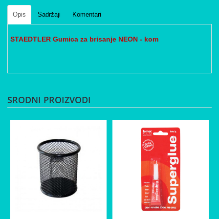
Opis
Sadržaji
Komentari
STAEDTLER Gumica za brisanje NEON - kom
SRODNI PROIZVODI