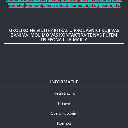
podrsku
kompanijama
u oblasti kancelarijskog materijala.
UKOLIKO NE VIDITE ARTIKAL U PRODAVNICI KOJI VAS
ZANIMA, MOLIMO VAS KONTAKTIRAJTE NAS PUTEM
TELEFONA ILI E-MAIL-A
INFORMACIJE
Registracija
Prijava
Sve o kupovini
Kontakt