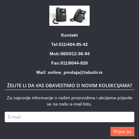
Kontakt
Tel:011/404-85-42
Mob:060/012-56-94
Fax:011/8044-820
Mail: online_prodaja@tabulir.rs
ŽELITE LI DA VAS OBAVESTIMO O NOVIM KOLEKCIJAMA?
Za najnovije informacije o našim proizvodima i akcijama prijavite
se na našu e-mail listu.
Prijavi se