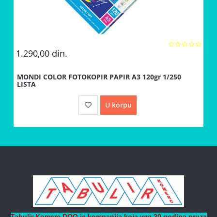
1.290,00
din.
MONDI COLOR FOTOKOPIR PAPIR A3 120gr 1/250
LISTA
U korpu
Tabulir Komerc DOO je kompanija koja vec 30 godina pruza