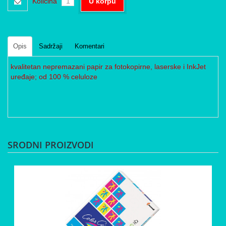
Količina
U korpu
Opis
Sadržaji
Komentari
kvalitetan nepremazani papir za fotokopirne, laserske i InkJet
uređaje; od 100 % celuloze
SRODNI PROIZVODI