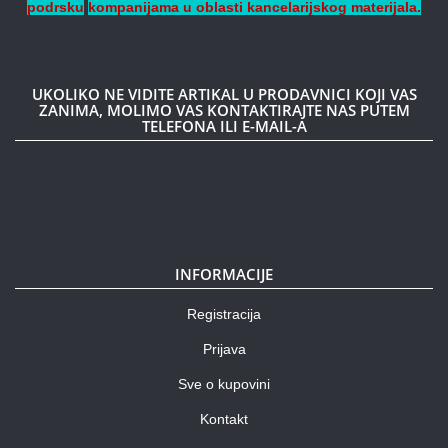
podrsku
kompanijama
u oblasti kancelarijskog materijala.
UKOLIKO NE VIDITE ARTIKAL U PRODAVNICI KOJI VAS
ZANIMA, MOLIMO VAS KONTAKTIRAJTE NAS PUTEM
TELEFONA ILI E-MAIL-A
INFORMACIJE
Registracija
Prijava
Sve o kupovini
Kontakt