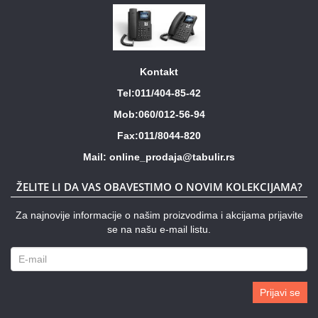
Kontakt
Tel:011/404-85-42
Mob:060/012-56-94
Fax:011/8044-820
Mail: online_prodaja@tabulir.rs
ŽELITE LI DA VAS OBAVESTIMO O NOVIM KOLEKCIJAMA?
Za najnovije informacije o našim proizvodima i akcijama prijavite
se na našu e-mail listu.
Prijavi se